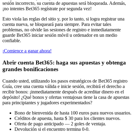
sesión incorrecto, su cuenta de apuestas será bloqueada. Además,
¡no intentes Bet365 regístrate por segunda vez!
Esto viola las reglas del sitio y, por lo tanto, si logra registrar una
cuenta nueva, se bloqueará para siempre. Para evitar tales
problemas, no olvide las sesiones de registro e inmediatamente
guarde Bet365 iniciar sesión móvil u ordenador en un medio
confiable.
¡Comience a ganar ahora!
Abrir cuenta Bet365: haga sus apuestas y obtenga
grandes bonificaciones
Cuando usted, utilizando los pasos estratégicos de Bet365 registro
Guía, cree una cuenta válida e inicie sesión, recibirá el derecho a
recibir bonos: ¡inmediatamente después de acreditar dinero en el
depósito! ¿Qué bonos y ofertas ventajosas tiene la casa de apuestas
para principiantes y jugadores experimentados?
Bono de bienvenida de hasta 100 euros para nuevos usuarios.
Créditos de apuesta, hasta $ 30 para los clientes nuevos.
Oferta de pago anticipado — 2 goles de ventaja.
Devolución si el encuentro termina 0-0.