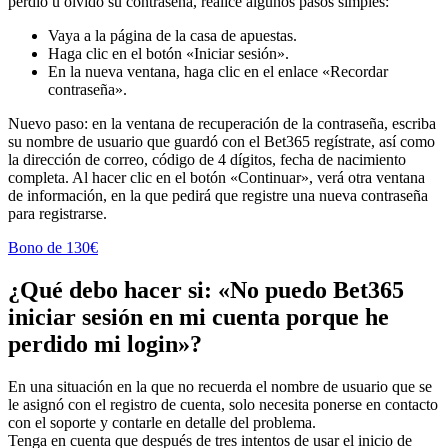
perdió u olvidó su contraseña, realice algunos pasos simples:
Vaya a la página de la casa de apuestas.
Haga clic en el botón «Iniciar sesión».
En la nueva ventana, haga clic en el enlace «Recordar
contraseña».
Nuevo paso: en la ventana de recuperación de la contraseña, escriba
su nombre de usuario que guardó con el Bet365 regístrate, así como
la dirección de correo, código de 4 dígitos, fecha de nacimiento
completa. Al hacer clic en el botón «Continuar», verá otra ventana
de información, en la que pedirá que registre una nueva contraseña
para registrarse.
Bono de 130€
¿Qué debo hacer si: «No puedo Bet365
iniciar sesión en mi cuenta porque he
perdido mi login»?
En una situación en la que no recuerda el nombre de usuario que se
le asignó con el registro de cuenta, solo necesita ponerse en contacto
con el soporte y contarle en detalle del problema.
Tenga en cuenta que después de tres intentos de usar el inicio de