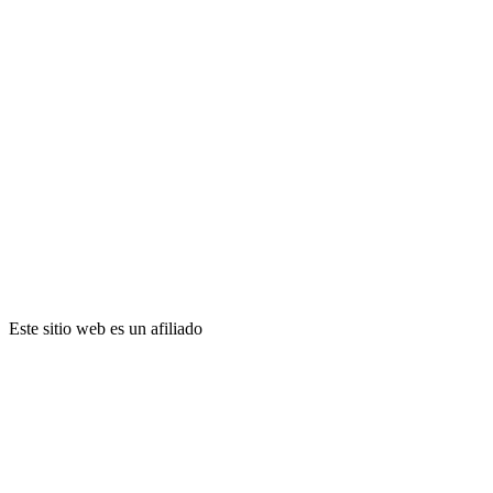
Este sitio web es un afiliado